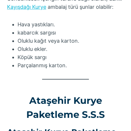
Kayışdağı Kurye
ambalaj türü şunlar olabilir:
Hava yastıkları.
kabarcık sargısı
Oluklu kağıt veya karton.
Oluklu ekler.
Köpük sargı
Parçalanmış karton.
Ataşehir Kurye
Paketleme S.S.S