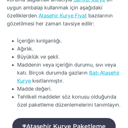
uygun ambalajı kullanmak için aşağıdaki
özelliklerden
Ataşehir Kurye Fiyat
bazılarının
gözetilmesi her zaman tavsiye edilir:
İçeriğin kırılganlığı.
Ağırlık.
Büyüklük ve şekil.
Maddenin veya içeriğin durumu, sıvı veya
katı. Birçok durumda gazların
Batı Ataşehir
Kurye
kısıtlanmıştır.
Madde değeri.
Tehlikeli maddeler söz konusu olduğunda
özel paketleme düzenlemelerini tanımlayın.
Ataşehir Kurye Paketleme