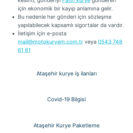
kesinti, gönderiyi
Fatih kurye
gönderen
için ekonomik bir kayıp anlamına gelir.
Bu nedenle her gönderi için sözleşme
yapılabilecek kapsamlı sigortalar da vardır.
İletişim için e-posta
mail@motokuryem.com.tr
veya
0543 748
61 61
Ataşehir kurye iş ilanları
Covid-19 Bilgisi
Ataşehir Kurye Paketleme