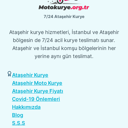
7/24 Ataşehir Kurye
Ataşehir kurye hizmetleri, İstanbul ve Ataşehir
bölgesin de 7/24 acil kurye teslimatı sunar.
Ataşehir ve İstanbul komşu bölgelerinin her
yerine aynı gün teslimat.
Ataşehir Kurye
Ataşehir Moto Kurye
Ataşehir Kurye Fiyatı
Covid-19 Önlemleri
Hakkımızda
Blog
S.S.S