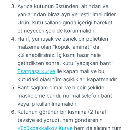
Ayrıca kutunun üstünden, altından ve
yanlarından biraz ayrı yerleştirilmelidirler.
Ürün, kutu sallandığında içeriği hareket
etmeyecek şekilde korunmalıdır.
Hafif, yumuşak ve esnek bir polietilen
malzeme olan “köpük laminat” da
kullanabilirsiniz. İç kısmı hazır hale
getirdikten sonra, kutu “yapışkan bant”
Esatpaşa Kurye
ile kapatılmalı ve bu,
kutudaki olası tüm açıklıkları kapatmalıdır.
Bant sağlam olmalı ve hiçbir şekilde
maskeleme bandı, normal selefon bant
veya ip kullanılmamalıdır.
Kutunun görünür bir kısmına (2 tarafı
tavsiye ediyoruz), hem gönderenin
Küçükbakkalköy Kurye
hem de alıcının tüm