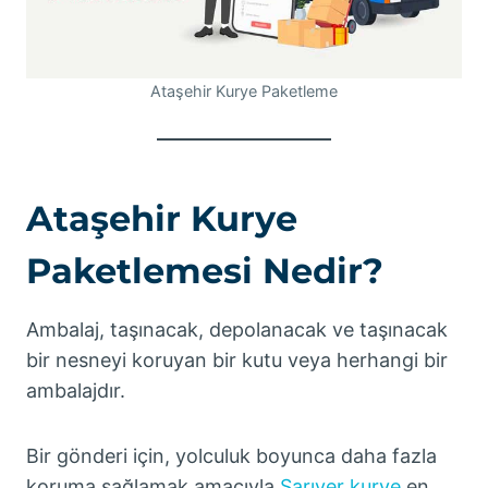
Ataşehir Kurye Paketleme
Ataşehir Kurye
Paketlemesi Nedir?
Ambalaj, taşınacak, depolanacak ve taşınacak
bir nesneyi koruyan bir kutu veya herhangi bir
ambalajdır.
Bir gönderi için, yolculuk boyunca daha fazla
koruma sağlamak amacıyla
Sarıyer kurye
en